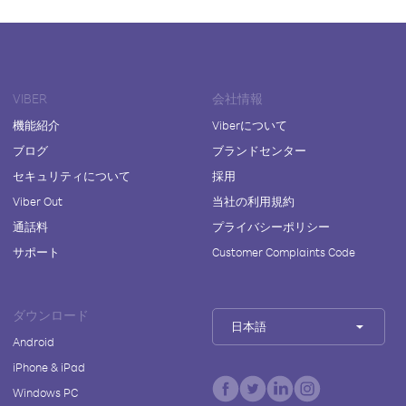
VIBER
会社情報
機能紹介
Viberについて
ブログ
ブランドセンター
セキュリティについて
採用
Viber Out
当社の利用規約
通話料
プライバシーポリシー
サポート
Customer Complaints Code
ダウンロード
日本語
Android
iPhone & iPad
Windows PC