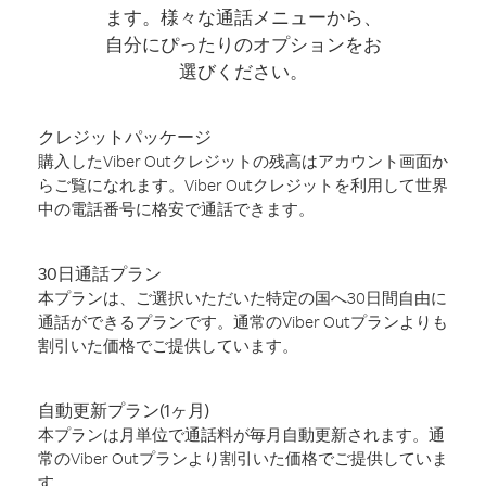
ます。様々な通話メニューから、
自分にぴったりのオプションをお
選びください。
クレジットパッケージ
購入したViber Outクレジットの残高はアカウント画面か
らご覧になれます。Viber Outクレジットを利用して世界
中の電話番号に格安で通話できます。
30日通話プラン
本プランは、ご選択いただいた特定の国へ30日間自由に
通話ができるプランです。通常のViber Outプランよりも
割引いた価格でご提供しています。
自動更新プラン(1ヶ月)
本プランは月単位で通話料が毎月自動更新されます。通
常のViber Outプランより割引いた価格でご提供していま
す。