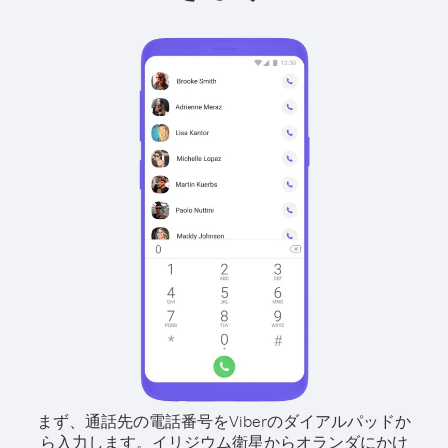
まず、通話先の電話番号をViberのダイアルパッドか
ら入力します。
イリジウム衛星からオランダにかけ