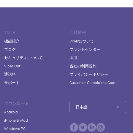
VIBER
会社情報
機能紹介
Viberについて
ブログ
ブランドセンター
セキュリティについて
採用
Viber Out
当社の利用規約
通話料
プライバシーポリシー
サポート
Customer Complaints Code
ダウンロード
日本語
Android
iPhone & iPad
Windows PC