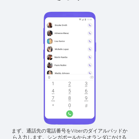
まず、通話先の電話番号をViberのダイアルパッドか
ら入力します。
シンガポールからオランダにかける