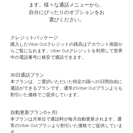
ます。様々な通話メニューから、
自分にぴったりのオプションをお
選びください。
クレジットパッケージ
購入したViber Outクレジットの残高はアカウント画面か
らご覧になれます。Viber Outクレジットを利用して世界
中の電話番号に格安で通話できます。
30日通話プラン
本プランは、ご選択いただいた特定の国へ30日間自由に
通話ができるプランです。通常のViber Outプランよりも
割引いた価格でご提供しています。
自動更新プラン(1ヶ月)
本プランは月単位で通話料が毎月自動更新されます。通
常のViber Outプランより割引いた価格でご提供していま
す。