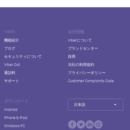
VIBER
会社情報
機能紹介
Viberについて
ブログ
ブランドセンター
セキュリティについて
採用
Viber Out
当社の利用規約
通話料
プライバシーポリシー
サポート
Customer Complaints Code
ダウンロード
日本語
Android
iPhone & iPad
Windows PC