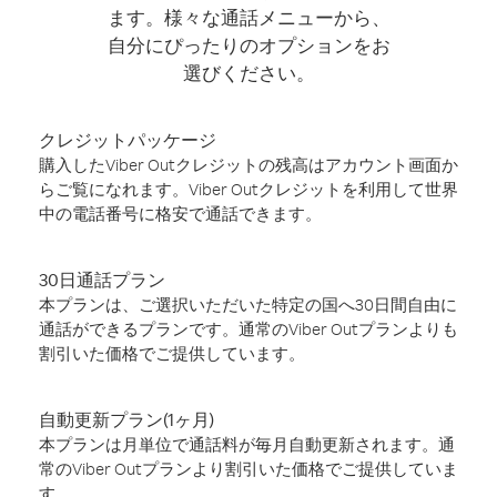
ます。様々な通話メニューから、
自分にぴったりのオプションをお
選びください。
クレジットパッケージ
購入したViber Outクレジットの残高はアカウント画面か
らご覧になれます。Viber Outクレジットを利用して世界
中の電話番号に格安で通話できます。
30日通話プラン
本プランは、ご選択いただいた特定の国へ30日間自由に
通話ができるプランです。通常のViber Outプランよりも
割引いた価格でご提供しています。
自動更新プラン(1ヶ月)
本プランは月単位で通話料が毎月自動更新されます。通
常のViber Outプランより割引いた価格でご提供していま
す。