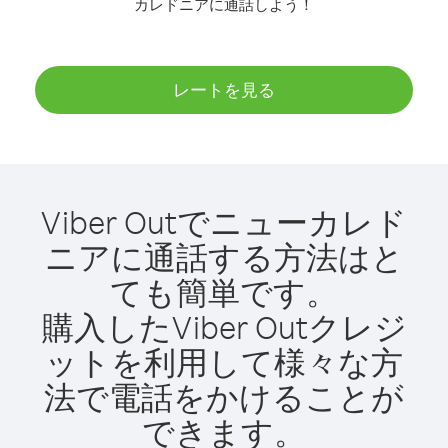
カレドニアに通話しよう！
レートを見る
Viber Outでニューカレド
ニアに通話する方法はと
ても簡単です。
購入したViber Outクレジ
ットを利用して様々な方
法で電話をかけることが
できます。