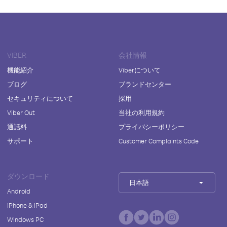
VIBER
会社情報
機能紹介
Viberについて
ブログ
ブランドセンター
セキュリティについて
採用
Viber Out
当社の利用規約
通話料
プライバシーポリシー
サポート
Customer Complaints Code
ダウンロード
日本語
Android
iPhone & iPad
Windows PC