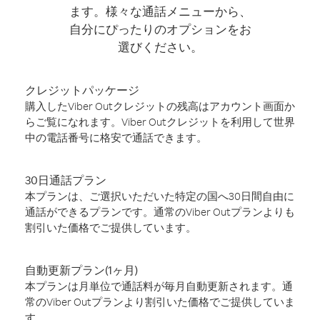
ます。様々な通話メニューから、
自分にぴったりのオプションをお
選びください。
クレジットパッケージ
購入したViber Outクレジットの残高はアカウント画面か
らご覧になれます。Viber Outクレジットを利用して世界
中の電話番号に格安で通話できます。
30日通話プラン
本プランは、ご選択いただいた特定の国へ30日間自由に
通話ができるプランです。通常のViber Outプランよりも
割引いた価格でご提供しています。
自動更新プラン(1ヶ月)
本プランは月単位で通話料が毎月自動更新されます。通
常のViber Outプランより割引いた価格でご提供していま
す。