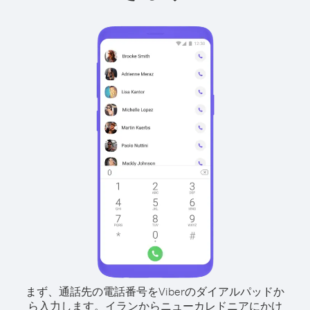
まず、通話先の電話番号をViberのダイアルパッドか
ら入力します。
イランからニューカレドニアにかけ