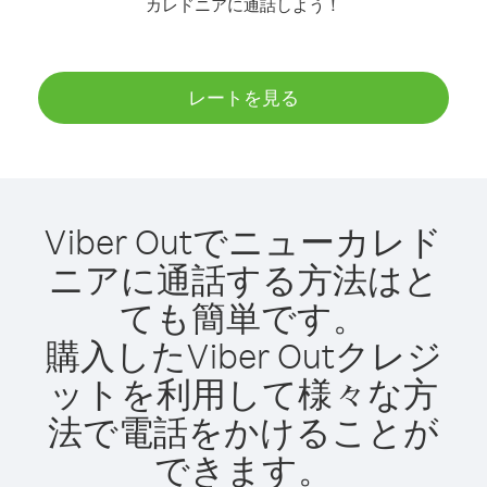
カレドニアに通話しよう！
レートを見る
Viber Outでニューカレド
ニアに通話する方法はと
ても簡単です。
購入したViber Outクレジ
ットを利用して様々な方
法で電話をかけることが
できます。