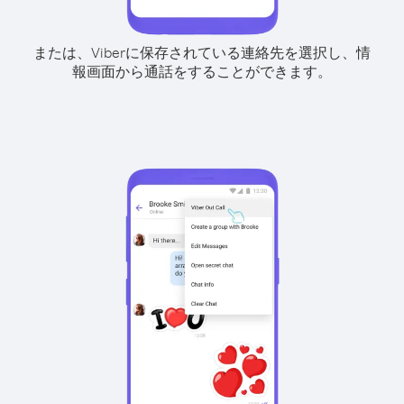
または、Viberに保存されている連絡先を選択し、情
報画面から通話をすることができます。