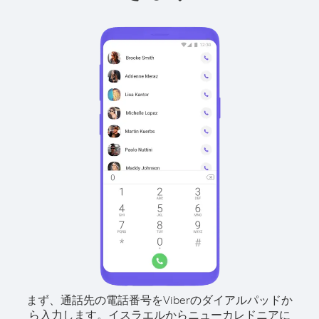
まず、通話先の電話番号をViberのダイアルパッドか
ら入力します。
イスラエルからニューカレドニアに