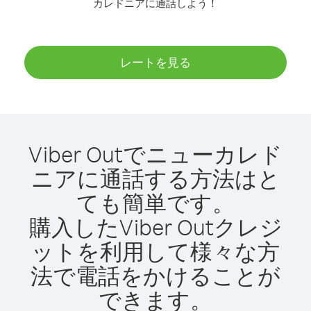
カレドニアに通話しよう！
レートを見る
Viber Outでニューカレド
ニアに通話する方法はと
ても簡単です。
購入したViber Outクレジ
ットを利用して様々な方
法で電話をかけることが
できます。