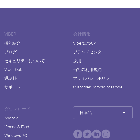
VIBER
会社情報
機能紹介
Viberについて
ブログ
ブランドセンター
セキュリティについて
採用
Viber Out
当社の利用規約
通話料
プライバシーポリシー
サポート
Customer Complaints Code
ダウンロード
日本語
Android
iPhone & iPad
Windows PC