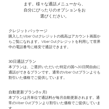
ます。様々な通話メニューから、
自分にぴったりのオプションをお
選びください。
クレジットパッケージ
購入したViber Outクレジットの残高はアカウント画面か
らご覧になれます。Viber Outクレジットを利用して世界
中の電話番号に格安で通話できます。
30日通話プラン
本プランは、ご選択いただいた特定の国へ30日間自由に
通話ができるプランです。通常のViber Outプランよりも
割引いた価格でご提供しています。
自動更新プラン(1ヶ月)
本プランは月単位で通話料が毎月自動更新されます。通
常のViber Outプランより割引いた価格でご提供していま
す。