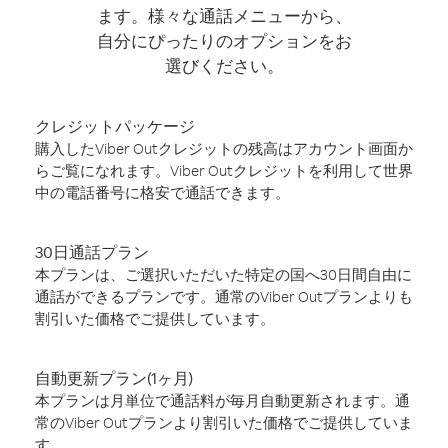
ます。様々な通話メニューから、
自分にぴったりのオプションをお
選びください。
クレジットパッケージ
購入したViber Outクレジットの残高はアカウント画面か
らご覧になれます。Viber Outクレジットを利用して世界
中の電話番号に格安で通話できます。
30日通話プラン
本プランは、ご選択いただいた特定の国へ30日間自由に
通話ができるプランです。通常のViber Outプランよりも
割引いた価格でご提供しています。
自動更新プラン(1ヶ月)
本プランは月単位で通話料が毎月自動更新されます。通
常のViber Outプランより割引いた価格でご提供していま
す。