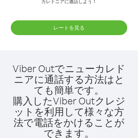
カレドニアに通話しよう！
レートを見る
Viber Outでニューカレド
ニアに通話する方法はと
ても簡単です。
購入したViber Outクレジ
ットを利用して様々な方
法で電話をかけることが
できます。