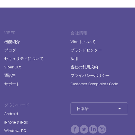
VIBER
会社情報
機能紹介
Viberについて
ブログ
ブランドセンター
セキュリティについて
採用
Viber Out
当社の利用規約
通話料
プライバシーポリシー
サポート
Customer Complaints Code
ダウンロード
日本語
Android
iPhone & iPad
Windows PC