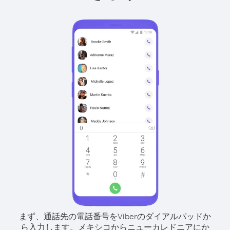
まず、通話先の電話番号をViberのダイアルパッドか
ら入力します。
メキシコからニューカレドニアにか