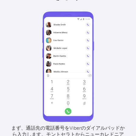
まず、通話先の電話番号をViberのダイアルパッドか
ら入力します。
モントセラトからニューカレドニア