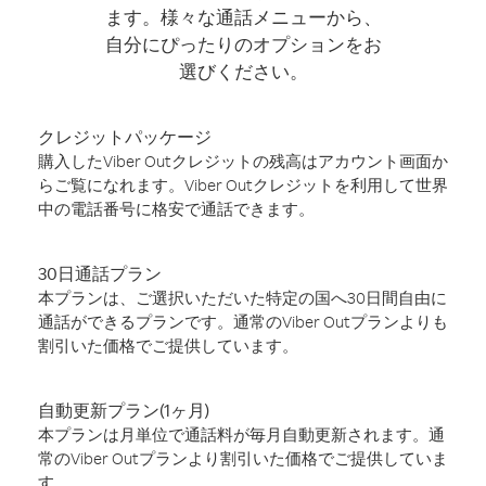
ます。様々な通話メニューから、
自分にぴったりのオプションをお
選びください。
クレジットパッケージ
購入したViber Outクレジットの残高はアカウント画面か
らご覧になれます。Viber Outクレジットを利用して世界
中の電話番号に格安で通話できます。
30日通話プラン
本プランは、ご選択いただいた特定の国へ30日間自由に
通話ができるプランです。通常のViber Outプランよりも
割引いた価格でご提供しています。
自動更新プラン(1ヶ月)
本プランは月単位で通話料が毎月自動更新されます。通
常のViber Outプランより割引いた価格でご提供していま
す。