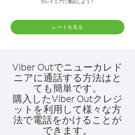
カレドニアに通話しよう！
レートを見る
Viber Outでニューカレド
ニアに通話する方法はと
ても簡単です。
購入したViber Outクレジ
ットを利用して様々な方
法で電話をかけることが
できます。