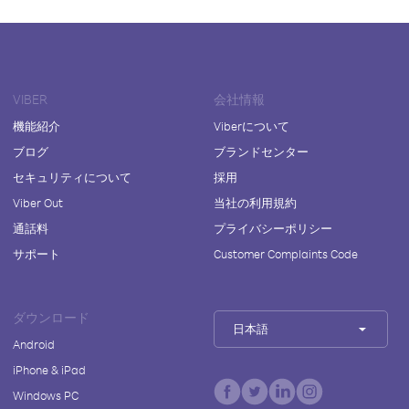
VIBER
会社情報
機能紹介
Viberについて
ブログ
ブランドセンター
セキュリティについて
採用
Viber Out
当社の利用規約
通話料
プライバシーポリシー
サポート
Customer Complaints Code
ダウンロード
日本語
Android
iPhone & iPad
Windows PC