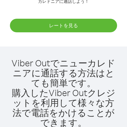
カレドニアに通話しよう！
レートを見る
Viber Outでニューカレド
ニアに通話する方法はと
ても簡単です。
購入したViber Outクレジ
ットを利用して様々な方
法で電話をかけることが
できます。