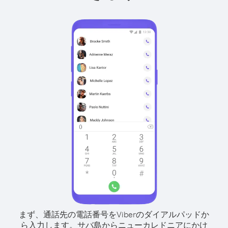
まず、通話先の電話番号をViberのダイアルパッドか
ら入力します。
サバ島からニューカレドニアにかけ