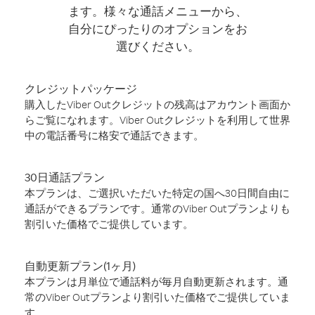
ます。様々な通話メニューから、
自分にぴったりのオプションをお
選びください。
クレジットパッケージ
購入したViber Outクレジットの残高はアカウント画面か
らご覧になれます。Viber Outクレジットを利用して世界
中の電話番号に格安で通話できます。
30日通話プラン
本プランは、ご選択いただいた特定の国へ30日間自由に
通話ができるプランです。通常のViber Outプランよりも
割引いた価格でご提供しています。
自動更新プラン(1ヶ月)
本プランは月単位で通話料が毎月自動更新されます。通
常のViber Outプランより割引いた価格でご提供していま
す。