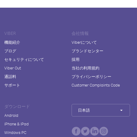
VIBER
会社情報
機能紹介
Viberについて
ブログ
ブランドセンター
セキュリティについて
採用
Viber Out
当社の利用規約
通話料
プライバシーポリシー
サポート
Customer Complaints Code
ダウンロード
日本語
Android
iPhone & iPad
Windows PC