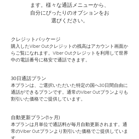
ます。様々な通話メニューから、
自分にぴったりのオプションをお
選びください。
クレジットパッケージ
購入したViber Outクレジットの残高はアカウント画面か
らご覧になれます。Viber Outクレジットを利用して世界
中の電話番号に格安で通話できます。
30日通話プラン
本プランは、ご選択いただいた特定の国へ30日間自由に
通話ができるプランです。通常のViber Outプランよりも
割引いた価格でご提供しています。
自動更新プラン(1ヶ月)
本プランは月単位で通話料が毎月自動更新されます。通
常のViber Outプランより割引いた価格でご提供していま
す。