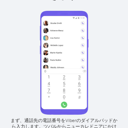
まず、通話先の電話番号をViberのダイアルパッドか
ら入力します。
ツバルからニューカレドニアにかけ