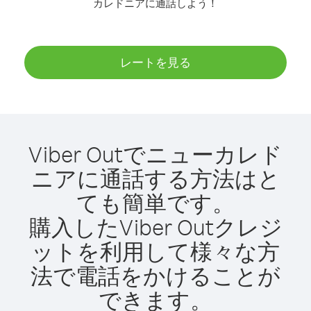
カレドニアに通話しよう！
レートを見る
Viber Outでニューカレド
ニアに通話する方法はと
ても簡単です。
購入したViber Outクレジ
ットを利用して様々な方
法で電話をかけることが
できます。