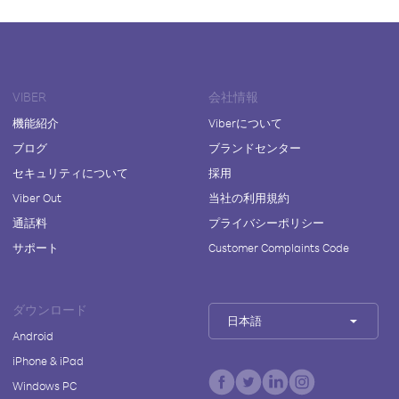
VIBER
会社情報
機能紹介
Viberについて
ブログ
ブランドセンター
セキュリティについて
採用
Viber Out
当社の利用規約
通話料
プライバシーポリシー
サポート
Customer Complaints Code
ダウンロード
日本語
Android
iPhone & iPad
Windows PC