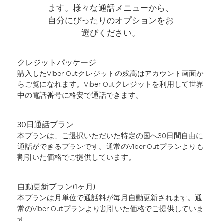
ます。様々な通話メニューから、
自分にぴったりのオプションをお
選びください。
クレジットパッケージ
購入したViber Outクレジットの残高はアカウント画面か
らご覧になれます。Viber Outクレジットを利用して世界
中の電話番号に格安で通話できます。
30日通話プラン
本プランは、ご選択いただいた特定の国へ30日間自由に
通話ができるプランです。通常のViber Outプランよりも
割引いた価格でご提供しています。
自動更新プラン(1ヶ月)
本プランは月単位で通話料が毎月自動更新されます。通
常のViber Outプランより割引いた価格でご提供していま
す。