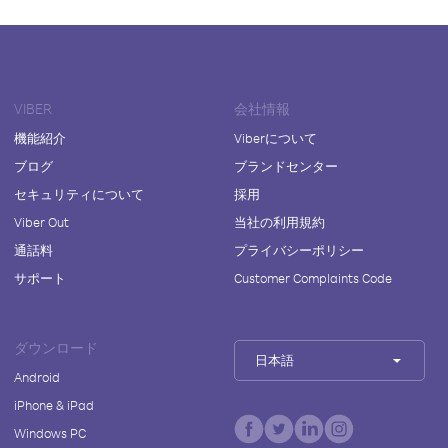
VIBER
会社情報
機能紹介
Viberについて
ブログ
ブランドセンター
セキュリティについて
採用
Viber Out
当社の利用規約
通話料
プライバシーポリシー
サポート
Customer Complaints Code
ダウンロード
日本語
Android
iPhone & iPad
Windows PC