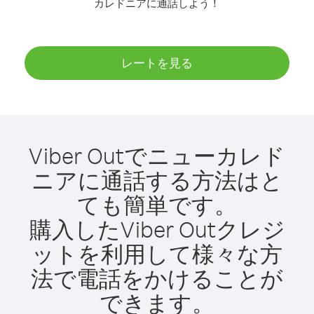
カレドニアに通話しよう！
レートを見る
Viber Outでニューカレド
ニアに通話する方法はと
ても簡単です。
購入したViber Outクレジ
ットを利用して様々な方
法で電話をかけることが
できます。