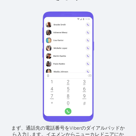
まず、通話先の電話番号をViberのダイアルパッドか
ら入力します。
イエメンからニューカレドニアにか