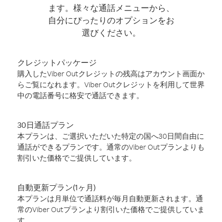
ます。様々な通話メニューから、
自分にぴったりのオプションをお
選びください。
クレジットパッケージ
購入したViber Outクレジットの残高はアカウント画面か
らご覧になれます。Viber Outクレジットを利用して世界
中の電話番号に格安で通話できます。
30日通話プラン
本プランは、ご選択いただいた特定の国へ30日間自由に
通話ができるプランです。通常のViber Outプランよりも
割引いた価格でご提供しています。
自動更新プラン(1ヶ月)
本プランは月単位で通話料が毎月自動更新されます。通
常のViber Outプランより割引いた価格でご提供していま
す。