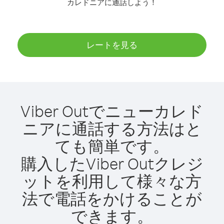
カレドニアに通話しよう！
レートを見る
Viber Outでニューカレド
ニアに通話する方法はと
ても簡単です。
購入したViber Outクレジ
ットを利用して様々な方
法で電話をかけることが
できます。