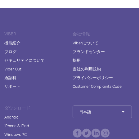
VIBER
会社情報
機能紹介
Viberについて
ブログ
ブランドセンター
セキュリティについて
採用
Viber Out
当社の利用規約
通話料
プライバシーポリシー
サポート
Customer Complaints Code
ダウンロード
日本語
Android
iPhone & iPad
Windows PC