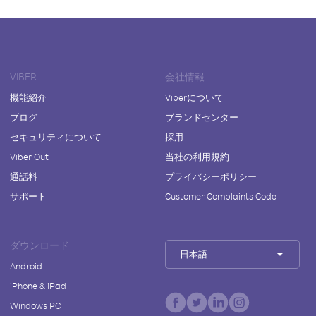
VIBER
会社情報
機能紹介
Viberについて
ブログ
ブランドセンター
セキュリティについて
採用
Viber Out
当社の利用規約
通話料
プライバシーポリシー
サポート
Customer Complaints Code
ダウンロード
日本語
Android
iPhone & iPad
Windows PC