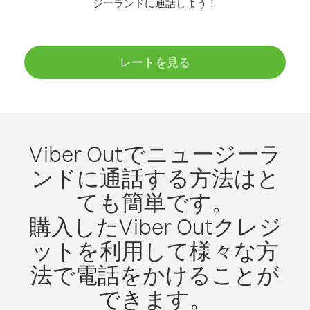
ジーランドに通話しよう！
レートを見る
Viber Outでニュージーラ
ンドに通話する方法はと
ても簡単です。
購入したViber Outクレジ
ットを利用して様々な方
法で電話をかけることが
できます。