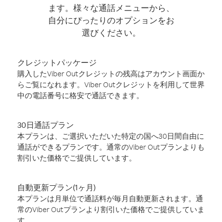
ます。様々な通話メニューから、
自分にぴったりのオプションをお
選びください。
クレジットパッケージ
購入したViber Outクレジットの残高はアカウント画面か
らご覧になれます。Viber Outクレジットを利用して世界
中の電話番号に格安で通話できます。
30日通話プラン
本プランは、ご選択いただいた特定の国へ30日間自由に
通話ができるプランです。通常のViber Outプランよりも
割引いた価格でご提供しています。
自動更新プラン(1ヶ月)
本プランは月単位で通話料が毎月自動更新されます。通
常のViber Outプランより割引いた価格でご提供していま
す。