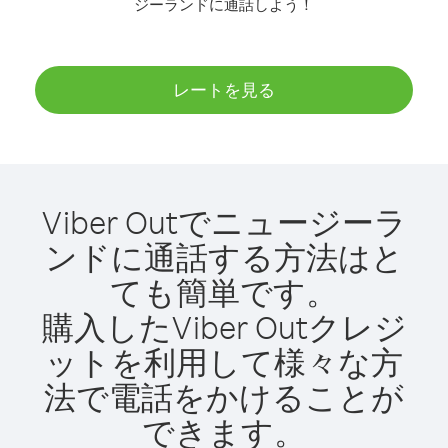
ジーランドに通話しよう！
レートを見る
Viber Outでニュージーラ
ンドに通話する方法はと
ても簡単です。
購入したViber Outクレジ
ットを利用して様々な方
法で電話をかけることが
できます。