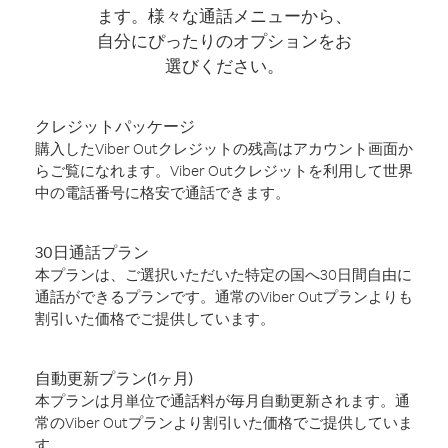
ます。様々な通話メニューから、
自分にぴったりのオプションをお
選びください。
クレジットパッケージ
購入したViber Outクレジットの残高はアカウント画面か
らご覧になれます。Viber Outクレジットを利用して世界
中の電話番号に格安で通話できます。
30日通話プラン
本プランは、ご選択いただいた特定の国へ30日間自由に
通話ができるプランです。通常のViber Outプランよりも
割引いた価格でご提供しています。
自動更新プラン(1ヶ月)
本プランは月単位で通話料が毎月自動更新されます。通
常のViber Outプランより割引いた価格でご提供していま
す。