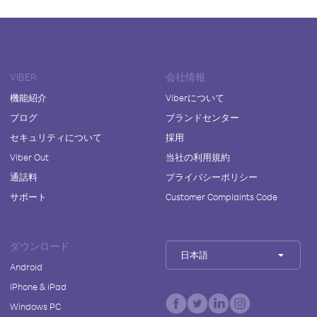
VIBER
会社情報
機能紹介
Viberについて
ブログ
ブランドセンター
セキュリティについて
採用
Viber Out
当社の利用規約
通話料
プライバシーポリシー
サポート
Customer Complaints Code
ダウンロード
日本語
Android
iPhone & iPad
Windows PC