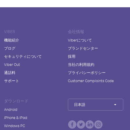
VIBER
会社情報
機能紹介
Viberについて
ブログ
ブランドセンター
セキュリティについて
採用
Viber Out
当社の利用規約
通話料
プライバシーポリシー
サポート
Customer Complaints Code
ダウンロード
日本語
Android
iPhone & iPad
Windows PC