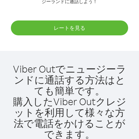
ジーランドに通話しよう！
レートを見る
Viber Outでニュージーラ
ンドに通話する方法はと
ても簡単です。
購入したViber Outクレジ
ットを利用して様々な方
法で電話をかけることが
できます。