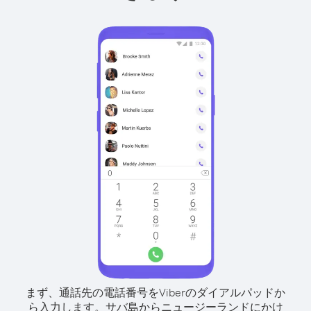
まず、通話先の電話番号をViberのダイアルパッドか
ら入力します。
サバ島からニュージーランドにかけ