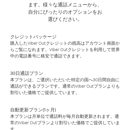
ます。様々な通話メニューから、
自分にぴったりのオプションをお
選びください。
クレジットパッケージ
購入したViber Outクレジットの残高はアカウント画面か
らご覧になれます。Viber Outクレジットを利用して世界
中の電話番号に格安で通話できます。
30日通話プラン
本プランは、ご選択いただいた特定の国へ30日間自由に
通話ができるプランです。通常のViber Outプランよりも
割引いた価格でご提供しています。
自動更新プラン(1ヶ月)
本プランは月単位で通話料が毎月自動更新されます。通
常のViber Outプランより割引いた価格でご提供していま
す。