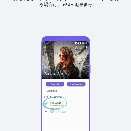
る場合は、
+
+
64
地域番号