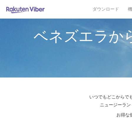
ダウンロード
ベネズエラか
いつでもどこからでも
ニュージーランド
お得な