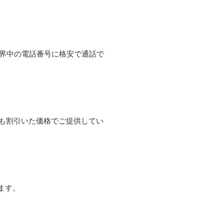
て世界中の電話番号に格安で通話で
よりも割引いた価格でご提供してい
ます。