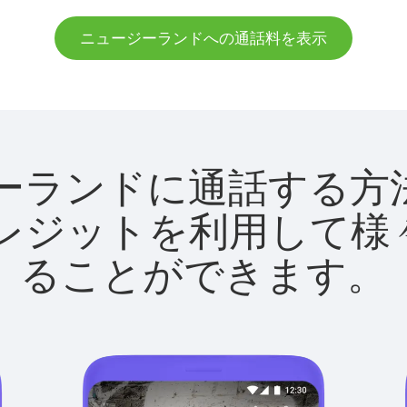
ニュージーランドへの通話料を表示
ュージーランドに通話す
utクレジットを利用し
ることができます。