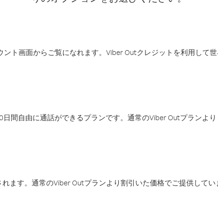
アカウント画面からご覧になれます。Viber Outクレジットを利用し
日間自由に通話ができるプランです。通常のViber Outプラン
ます。通常のViber Outプランより割引いた価格でご提供してい