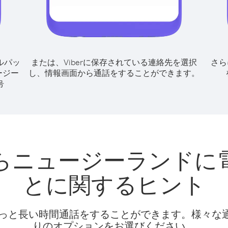
ルパッ
または、Viberに保存されている連絡先を選択
さら
ージー
し、情報画面から通話をすることができます。
号
らニュージーランドに
とに関するヒント
話料でもっと長い時間通話をすることができます。様々
りのオプションをお選びください。