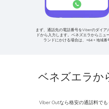
まず、通話先の電話番号をViberのダイア
ドから入力します。
ベネズエラからニュ
ランドにかける場合は、
+
+
64
地域番
ベネズエラか
Viber Outなら格安の通