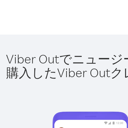
Viber Outでニ
購入したViber O