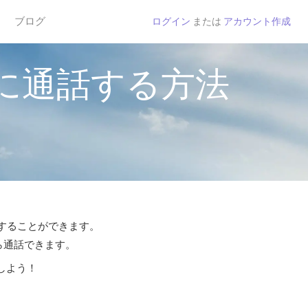
ブログ
ログイン
または
アカウント作成
に通話する方法
話することができます。
から通話できます。
しよう！