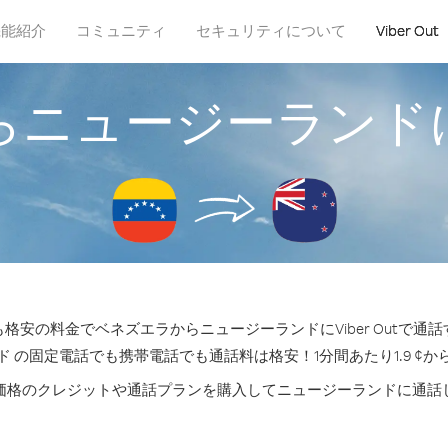
機能紹介
コミュニティ
セキュリティについて
Viber Out
らニュージーランド
格安の料金でベネズエラからニュージーランドにViber Outで通
 の固定電話でも携帯電話でも通話料は格安！1分間あたり1.9 ¢
価格のクレジットや通話プランを購入してニュージーランドに通話