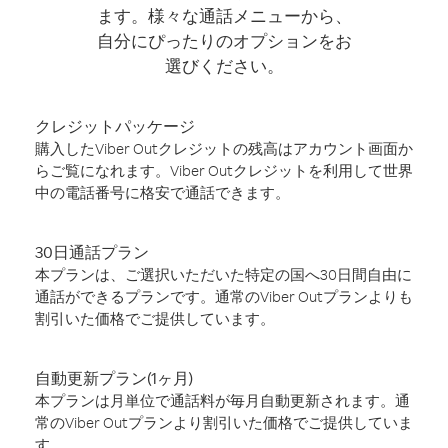
ます。様々な通話メニューから、
自分にぴったりのオプションをお
選びください。
クレジットパッケージ
購入したViber Outクレジットの残高はアカウント画面か
らご覧になれます。Viber Outクレジットを利用して世界
中の電話番号に格安で通話できます。
30日通話プラン
本プランは、ご選択いただいた特定の国へ30日間自由に
通話ができるプランです。通常のViber Outプランよりも
割引いた価格でご提供しています。
自動更新プラン(1ヶ月)
本プランは月単位で通話料が毎月自動更新されます。通
常のViber Outプランより割引いた価格でご提供していま
す。