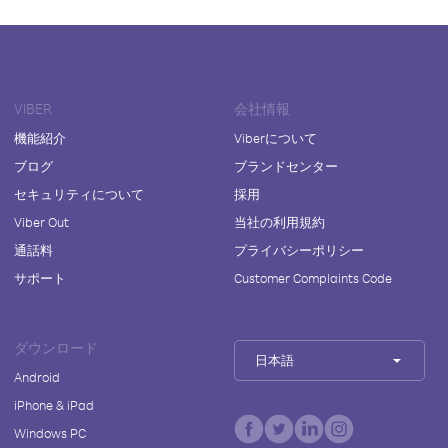
VIBER
会社情報
機能紹介
Viberについて
ブログ
ブランドセンター
セキュリティについて
採用
Viber Out
当社の利用規約
通話料
プライバシーポリシー
サポート
Customer Complaints Code
ダウンロード
日本語
Android
iPhone & iPad
Windows PC