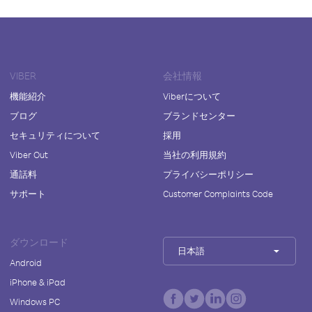
VIBER
会社情報
機能紹介
Viberについて
ブログ
ブランドセンター
セキュリティについて
採用
Viber Out
当社の利用規約
通話料
プライバシーポリシー
サポート
Customer Complaints Code
ダウンロード
日本語
Android
iPhone & iPad
Windows PC