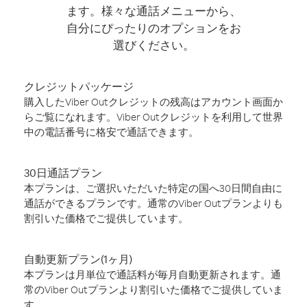
ます。様々な通話メニューから、
自分にぴったりのオプションをお
選びください。
クレジットパッケージ
購入したViber Outクレジットの残高はアカウント画面か
らご覧になれます。Viber Outクレジットを利用して世界
中の電話番号に格安で通話できます。
30日通話プラン
本プランは、ご選択いただいた特定の国へ30日間自由に
通話ができるプランです。通常のViber Outプランよりも
割引いた価格でご提供しています。
自動更新プラン(1ヶ月)
本プランは月単位で通話料が毎月自動更新されます。通
常のViber Outプランより割引いた価格でご提供していま
す。