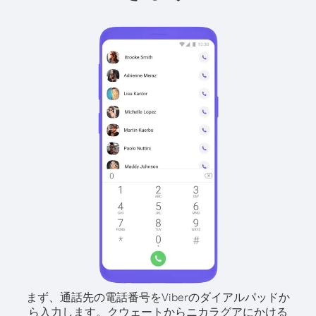
まず、通話先の電話番号をViberのダイアルパッドか
ら入力します。
クウェートからニカラグアにかける