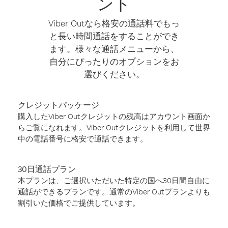
ント
Viber Outなら格安の通話料でもっ
と長い時間通話をすることができ
ます。様々な通話メニューから、
自分にぴったりのオプションをお
選びください。
クレジットパッケージ
購入したViber Outクレジットの残高はアカウント画面か
らご覧になれます。Viber Outクレジットを利用して世界
中の電話番号に格安で通話できます。
30日通話プラン
本プランは、ご選択いただいた特定の国へ30日間自由に
通話ができるプランです。通常のViber Outプランよりも
割引いた価格でご提供しています。