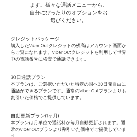
ます。様々な通話メニューから、
自分にぴったりのオプションをお
選びください。
クレジットパッケージ
購入したViber Outクレジットの残高はアカウント画面か
らご覧になれます。Viber Outクレジットを利用して世界
中の電話番号に格安で通話できます。
30日通話プラン
本プランは、ご選択いただいた特定の国へ30日間自由に
通話ができるプランです。通常のViber Outプランよりも
割引いた価格でご提供しています。
自動更新プラン(1ヶ月)
本プランは月単位で通話料が毎月自動更新されます。通
常のViber Outプランより割引いた価格でご提供していま
す。