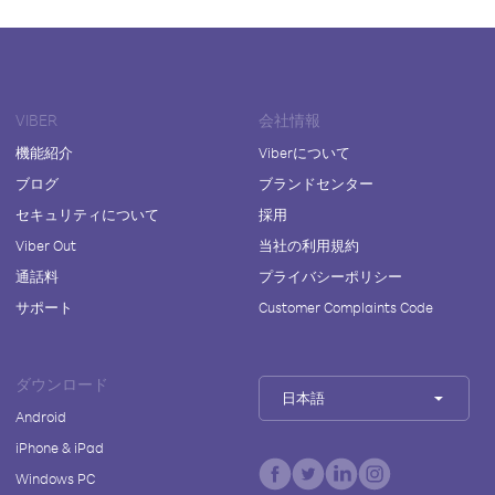
VIBER
会社情報
機能紹介
Viberについて
ブログ
ブランドセンター
セキュリティについて
採用
Viber Out
当社の利用規約
通話料
プライバシーポリシー
サポート
Customer Complaints Code
ダウンロード
日本語
Android
iPhone & iPad
Windows PC