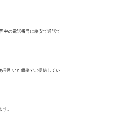
て世界中の電話番号に格安で通話で
よりも割引いた価格でご提供してい
ます。