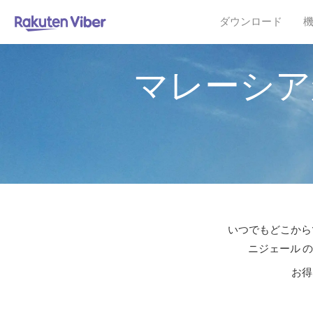
ダウンロード
マレーシア
いつでもどこからで
ニジェール 
お得