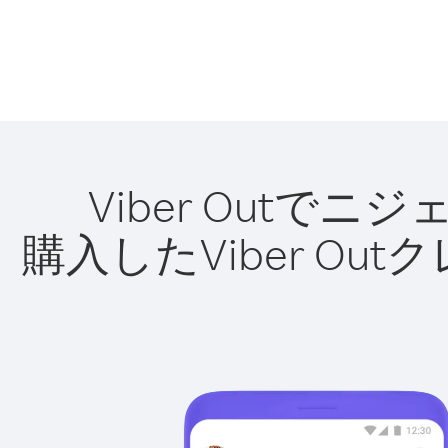
Viber Out
購入したViber O