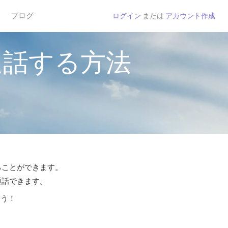
ブログ
ログイン
または
アカウント作成
通話する方法
することができます。
通話できます。
よう！