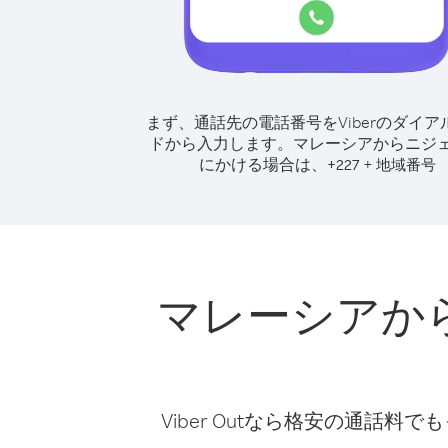
まず、通話先の電話番号をViberのダイア
ドから入力します。
マレーシアからニジ
にかける場合は、
+
+
227
地域番号
マレーシアか
Viber Outなら格安の通