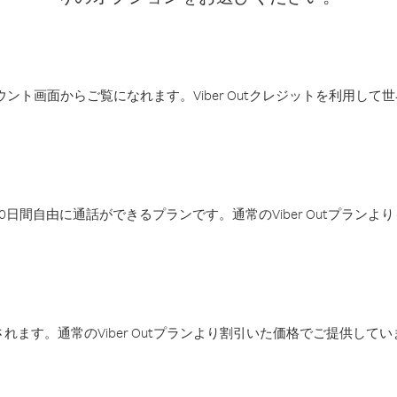
アカウント画面からご覧になれます。Viber Outクレジットを利用し
日間自由に通話ができるプランです。通常のViber Outプラン
ます。通常のViber Outプランより割引いた価格でご提供してい