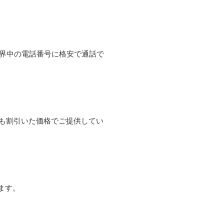
て世界中の電話番号に格安で通話で
よりも割引いた価格でご提供してい
ます。