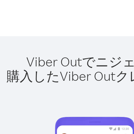
Viber Out
購入したViber O