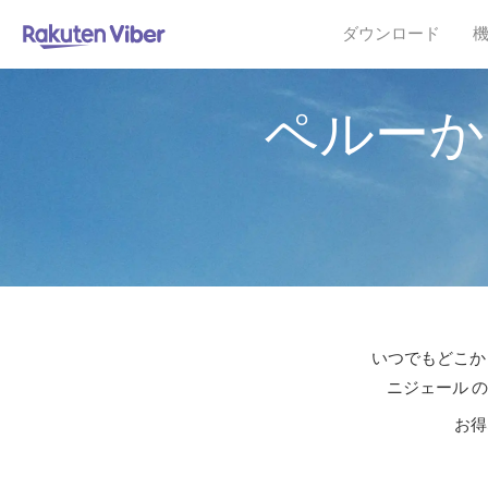
ダウンロード
ペルーか
いつでもどこか
ニジェール 
お得