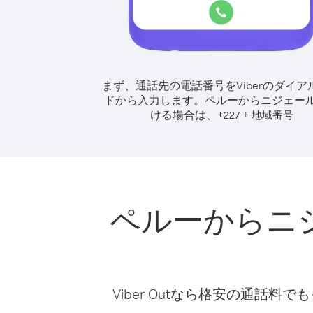
まず、通話先の電話番号をViberのダイア
ドから入力します。
ペルーからニジェー
ける場合は、
+
+
227
地域番号
ペルーからニ
Viber Outなら格安の通