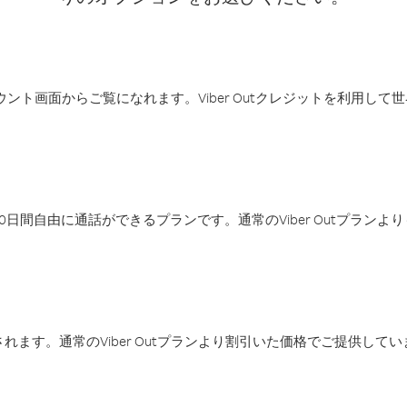
アカウント画面からご覧になれます。Viber Outクレジットを利用し
日間自由に通話ができるプランです。通常のViber Outプラン
ます。通常のViber Outプランより割引いた価格でご提供してい