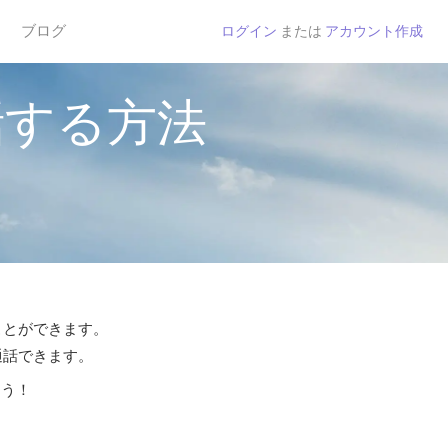
ブログ
ログイン
または
アカウント作成
話する方法
ことができます。
通話できます。
よう！