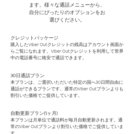
ます。様々な通話メニューから、
自分にぴったりのオプションをお
選びください。
クレジットパッケージ
購入したViber Outクレジットの残高はアカウント画面か
らご覧になれます。Viber Outクレジットを利用して世界
中の電話番号に格安で通話できます。
30日通話プラン
本プランは、ご選択いただいた特定の国へ30日間自由に
通話ができるプランです。通常のViber Outプランよりも
割引いた価格でご提供しています。
自動更新プラン(1ヶ月)
本プランは月単位で通話料が毎月自動更新されます。通
常のViber Outプランより割引いた価格でご提供していま
す。