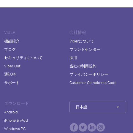
VIBER
会社情報
機能紹介
Viberについて
ブログ
ブランドセンター
セキュリティについて
採用
Viber Out
当社の利用規約
通話料
プライバシーポリシー
サポート
Customer Complaints Code
ダウンロード
日本語
Android
iPhone & iPad
Windows PC