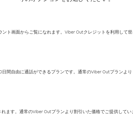
アカウント画面からご覧になれます。Viber Outクレジットを利用し
日間自由に通話ができるプランです。通常のViber Outプラン
ます。通常のViber Outプランより割引いた価格でご提供してい