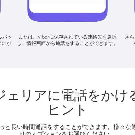
ルパッ
または、Viberに保存されている連絡先を選択
さら
アにか
し、情報画面から通話をすることができます。
ジェリアに電話をかけ
ヒント
話料でもっと長い時間通話をすることができます。様々
りのオプションをお選びください。