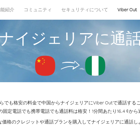
機能紹介
コミュニティ
セキュリティについて
Viber Out
ナイジェリアに通
らでも格安の料金で中国からナイジェリアにViber Outで通話する
の固定電話でも携帯電話でも通話料は格安！1分間あたり16.4 ¢か
な価格のクレジットや通話プランを購入してナイジェリアに通話し