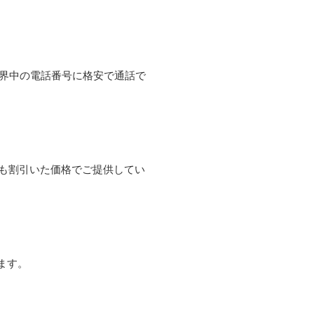
て世界中の電話番号に格安で通話で
よりも割引いた価格でご提供してい
ます。