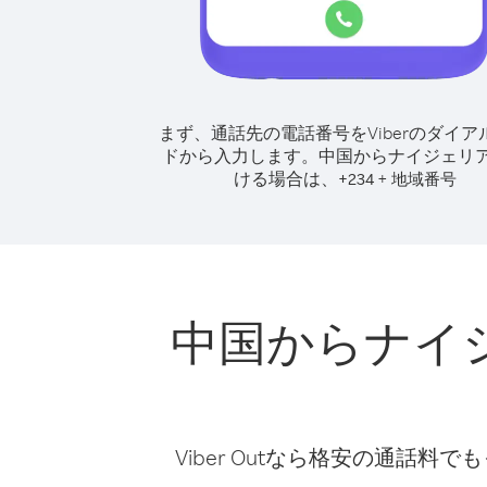
まず、通話先の電話番号をViberのダイア
ドから入力します。
中国からナイジェリ
ける場合は、
+
+
234
地域番号
中国からナイ
Viber Outなら格安の通