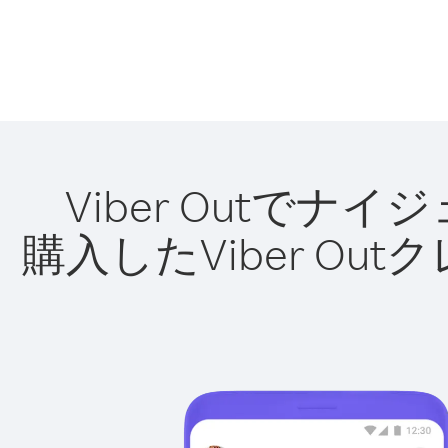
Viber Outで
購入したViber O