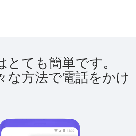
方法はとても簡単です。
て様々な方法で電話をかけ