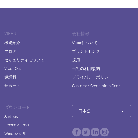
VIBER
会社情報
機能紹介
Viberについて
ブログ
ブランドセンター
セキュリティについて
採用
Viber Out
当社の利用規約
通話料
プライバシーポリシー
サポート
Customer Complaints Code
ダウンロード
日本語
Android
iPhone & iPad
Windows PC