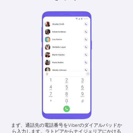
まず、通話先の電話番号をViberのダイアルパッドか
ら入力します。
ラトビアからナイジェリアにかける