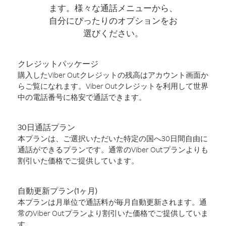
ます。様々な通話メニューから、
自分にぴったりのオプションをお
選びください。
クレジットパッケージ
購入したViber Outクレジットの残高はアカウント画面か
らご覧になれます。Viber Outクレジットを利用して世界
中の電話番号に格安で通話できます。
30日通話プラン
本プランは、ご選択いただいた特定の国へ30日間自由に
通話ができるプランです。通常のViber Outプランよりも
割引いた価格でご提供しています。
自動更新プラン(1ヶ月)
本プランは月単位で通話料が毎月自動更新されます。通
常のViber Outプランより割引いた価格でご提供していま
す。