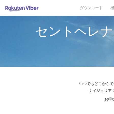
ダウンロード
セントヘレナ
いつでもどこからでも
ナイジェリア 
お得