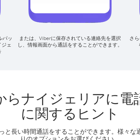
ルパッ
または、Viberに保存されている連絡先を選択
さら
イジェ
し、情報画面から通話をすることができます。
号
からナイジェリアに電
に関するヒント
話料でもっと長い時間通話をすることができます。様々
りのオプションをお選びください。