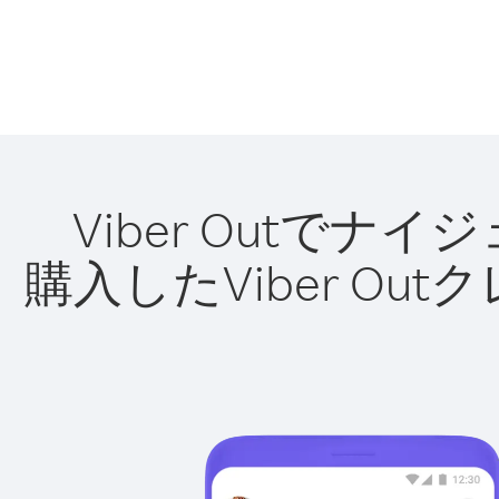
Viber Outで
購入したViber O