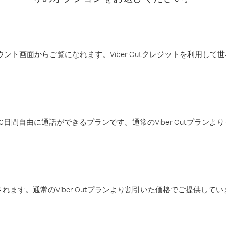
アカウント画面からご覧になれます。Viber Outクレジットを利用し
日間自由に通話ができるプランです。通常のViber Outプラン
ます。通常のViber Outプランより割引いた価格でご提供してい