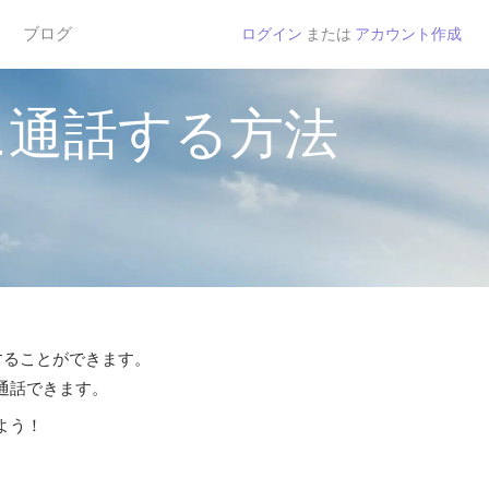
ブログ
ログイン
または
アカウント作成
に通話する方法
話することができます。
ら通話できます。
よう！