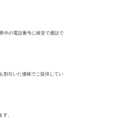
て世界中の電話番号に格安で通話で
よりも割引いた価格でご提供してい
ます。