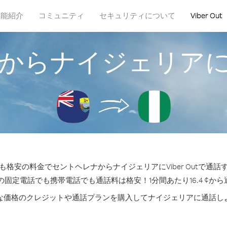
機能紹介
コミュニティ
セキュリティについて
Viber Out
からナイジェリア
格安の料金でセントヘレナからナイジェリアにViber Outで通
の固定電話でも携帯電話でも通話料は格安！1分間あたり16.4 ¢か
な価格のクレジットや通話プランを購入してナイジェリアに通話し