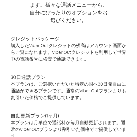
ます。様々な通話メニューから、
自分にぴったりのオプションをお
選びください。
クレジットパッケージ
購入したViber Outクレジットの残高はアカウント画面か
らご覧になれます。Viber Outクレジットを利用して世界
中の電話番号に格安で通話できます。
30日通話プラン
本プランは、ご選択いただいた特定の国へ30日間自由に
通話ができるプランです。通常のViber Outプランよりも
割引いた価格でご提供しています。
自動更新プラン(1ヶ月)
本プランは月単位で通話料が毎月自動更新されます。通
常のViber Outプランより割引いた価格でご提供していま
す。