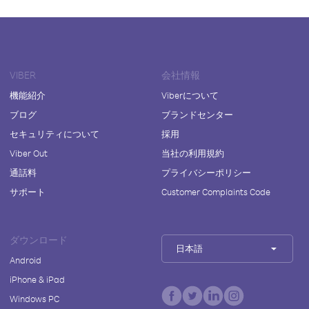
VIBER
会社情報
機能紹介
Viberについて
ブログ
ブランドセンター
セキュリティについて
採用
Viber Out
当社の利用規約
通話料
プライバシーポリシー
サポート
Customer Complaints Code
ダウンロード
日本語
Android
iPhone & iPad
Windows PC