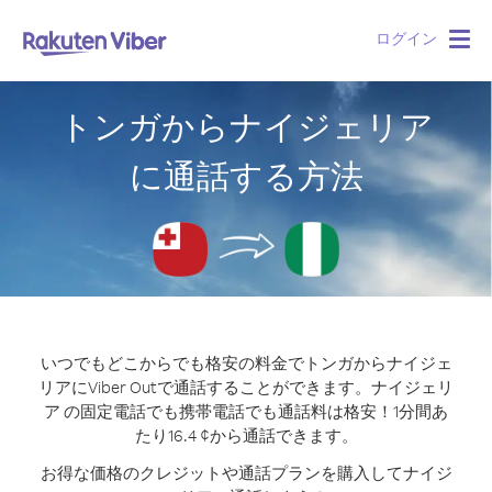
ログイン
Togg
navig
トンガからナイジェリア
に通話する方法
いつでもどこからでも格安の料金でトンガからナイジェ
リアにViber Outで通話することができます。
ナイジェリ
ア の固定電話でも携帯電話でも通話料は格安！1分間あ
たり16.4 ¢から通話できます。
お得な価格のクレジットや通話プランを購入してナイジ