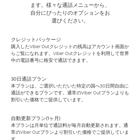
ます。様々な通話メニューから、
自分にぴったりのオプションをお
選びください。
クレジットパッケージ
購入したViber Outクレジットの残高はアカウント画面か
らご覧になれます。Viber Outクレジットを利用して世界
中の電話番号に格安で通話できます。
30日通話プラン
本プランは、ご選択いただいた特定の国へ30日間自由に
通話ができるプランです。通常のViber Outプランよりも
割引いた価格でご提供しています。
自動更新プラン(1ヶ月)
本プランは月単位で通話料が毎月自動更新されます。通
常のViber Outプランより割引いた価格でご提供していま
す。