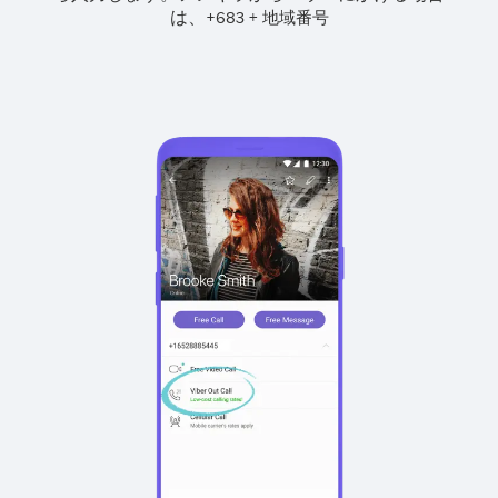
は、
+
+
683
地域番号