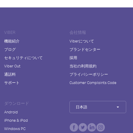
VIBER
会社情報
機能紹介
Viberについて
ブログ
ブランドセンター
セキュリティについて
採用
Viber Out
当社の利用規約
通話料
プライバシーポリシー
サポート
Customer Complaints Code
ダウンロード
日本語
Android
iPhone & iPad
Windows PC