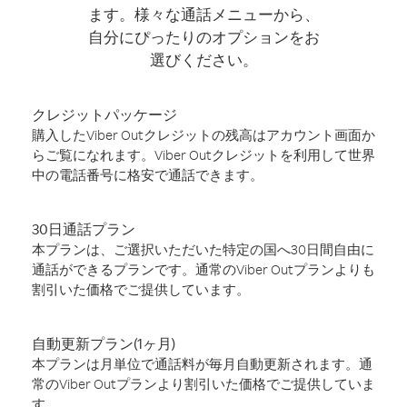
ます。様々な通話メニューから、
自分にぴったりのオプションをお
選びください。
クレジットパッケージ
購入したViber Outクレジットの残高はアカウント画面か
らご覧になれます。Viber Outクレジットを利用して世界
中の電話番号に格安で通話できます。
30日通話プラン
本プランは、ご選択いただいた特定の国へ30日間自由に
通話ができるプランです。通常のViber Outプランよりも
割引いた価格でご提供しています。
自動更新プラン(1ヶ月)
本プランは月単位で通話料が毎月自動更新されます。通
常のViber Outプランより割引いた価格でご提供していま
す。