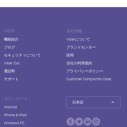
VIBER
会社情報
機能紹介
Viberについて
ブログ
ブランドセンター
セキュリティについて
採用
Viber Out
当社の利用規約
通話料
プライバシーポリシー
サポート
Customer Complaints Code
ダウンロード
日本語
Android
iPhone & iPad
Windows PC