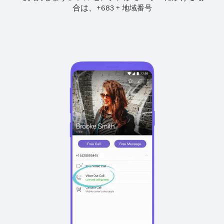
合は、
+
+
683
地域番号