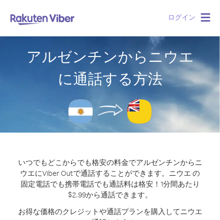
ログイン
Togg
navig
アルゼンチンからニウエ
に通話する方法
いつでもどこからでも格安の料金でアルゼンチンからニ
ウエにViber Outで通話することができます。
ニウエ の
固定電話でも携帯電話でも通話料は格安！1分間あたり
$2.99から通話できます。
お得な価格のクレジットや通話プランを購入してニウエ