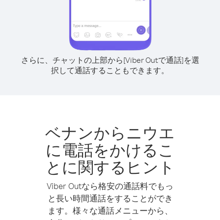
さらに、チャットの上部から[Viber Outで通話]を選
択して通話することもできます。
ベナンからニウエ
に電話をかけるこ
とに関するヒント
Viber Outなら格安の通話料でもっ
と長い時間通話をすることができ
ます。様々な通話メニューから、