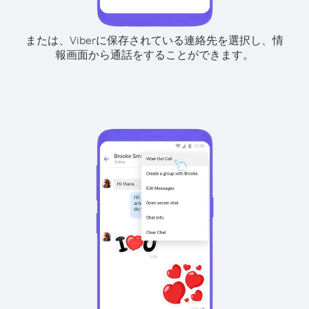
または、Viberに保存されている連絡先を選択し、情
報画面から通話をすることができます。