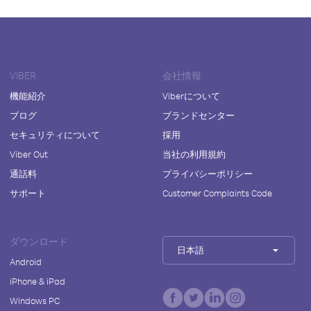
VIBER
会社情報
機能紹介
Viberについて
ブログ
ブランドセンター
セキュリティについて
採用
Viber Out
当社の利用規約
通話料
プライバシーポリシー
サポート
Customer Complaints Code
ダウンロード
日本語
Android
iPhone & iPad
Windows PC