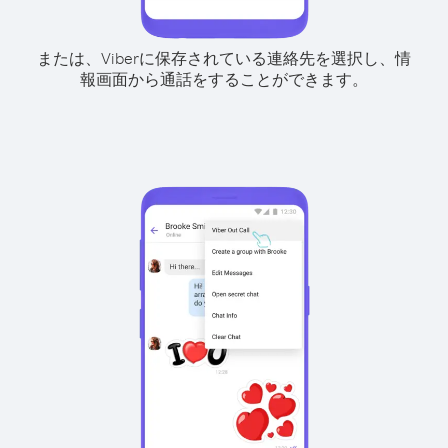
または、Viberに保存されている連絡先を選択し、情
報画面から通話をすることができます。