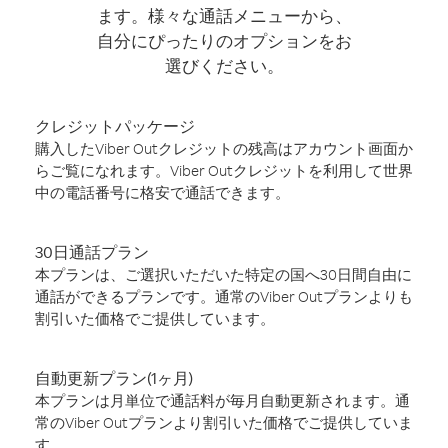
ます。様々な通話メニューから、
自分にぴったりのオプションをお
選びください。
クレジットパッケージ
購入したViber Outクレジットの残高はアカウント画面か
らご覧になれます。Viber Outクレジットを利用して世界
中の電話番号に格安で通話できます。
30日通話プラン
本プランは、ご選択いただいた特定の国へ30日間自由に
通話ができるプランです。通常のViber Outプランよりも
割引いた価格でご提供しています。
自動更新プラン(1ヶ月)
本プランは月単位で通話料が毎月自動更新されます。通
常のViber Outプランより割引いた価格でご提供していま
す。