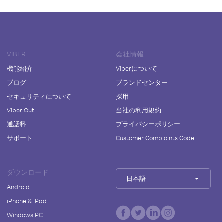
VIBER
会社情報
機能紹介
Viberについて
ブログ
ブランドセンター
セキュリティについて
採用
Viber Out
当社の利用規約
通話料
プライバシーポリシー
サポート
Customer Complaints Code
ダウンロード
日本語
Android
iPhone & iPad
Windows PC