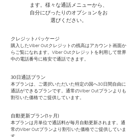
ます。様々な通話メニューから、
自分にぴったりのオプションをお
選びください。
クレジットパッケージ
購入したViber Outクレジットの残高はアカウント画面か
らご覧になれます。Viber Outクレジットを利用して世界
中の電話番号に格安で通話できます。
30日通話プラン
本プランは、ご選択いただいた特定の国へ30日間自由に
通話ができるプランです。通常のViber Outプランよりも
割引いた価格でご提供しています。
自動更新プラン(1ヶ月)
本プランは月単位で通話料が毎月自動更新されます。通
常のViber Outプランより割引いた価格でご提供していま
す。