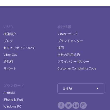
VIBER
会社情報
機能紹介
Viberについて
ブログ
ブランドセンター
セキュリティについて
採用
Viber Out
当社の利用規約
通話料
プライバシーポリシー
サポート
Customer Complaints Code
ダウンロード
日本語
Android
iPhone & iPad
Windows PC