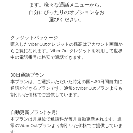
ます。様々な通話メニューから、
自分にぴったりのオプションをお
選びください。
クレジットパッケージ
購入したViber Outクレジットの残高はアカウント画面か
らご覧になれます。Viber Outクレジットを利用して世界
中の電話番号に格安で通話できます。
30日通話プラン
本プランは、ご選択いただいた特定の国へ30日間自由に
通話ができるプランです。通常のViber Outプランよりも
割引いた価格でご提供しています。
自動更新プラン(1ヶ月)
本プランは月単位で通話料が毎月自動更新されます。通
常のViber Outプランより割引いた価格でご提供していま
す。