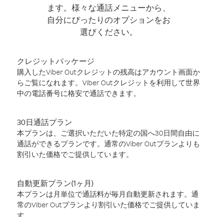
ます。様々な通話メニューから、
自分にぴったりのオプションをお
選びください。
クレジットパッケージ
購入したViber Outクレジットの残高はアカウント画面か
らご覧になれます。Viber Outクレジットを利用して世界
中の電話番号に格安で通話できます。
30日通話プラン
本プランは、ご選択いただいた特定の国へ30日間自由に
通話ができるプランです。通常のViber Outプランよりも
割引いた価格でご提供しています。
自動更新プラン(1ヶ月)
本プランは月単位で通話料が毎月自動更新されます。通
常のViber Outプランより割引いた価格でご提供していま
す。