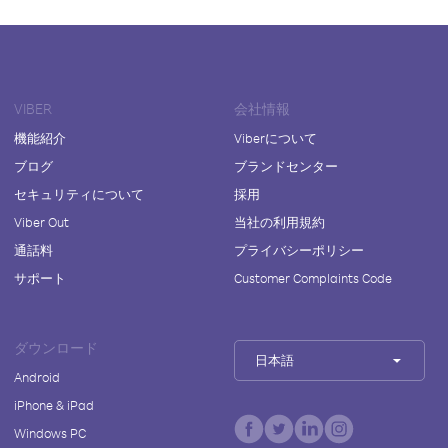
VIBER
会社情報
機能紹介
Viberについて
ブログ
ブランドセンター
セキュリティについて
採用
Viber Out
当社の利用規約
通話料
プライバシーポリシー
サポート
Customer Complaints Code
ダウンロード
日本語
Android
iPhone & iPad
Windows PC