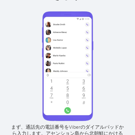
まず、通話先の電話番号をViberのダイアルパッドか
ら入力します。
アセンション島から北朝鮮にかける