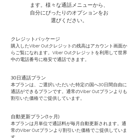
ます。様々な通話メニューから、
自分にぴったりのオプションをお
選びください。
クレジットパッケージ
購入したViber Outクレジットの残高はアカウント画面か
らご覧になれます。Viber Outクレジットを利用して世界
中の電話番号に格安で通話できます。
30日通話プラン
本プランは、ご選択いただいた特定の国へ30日間自由に
通話ができるプランです。通常のViber Outプランよりも
割引いた価格でご提供しています。
自動更新プラン(1ヶ月)
本プランは月単位で通話料が毎月自動更新されます。通
常のViber Outプランより割引いた価格でご提供していま
す。