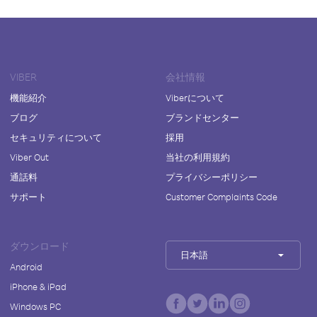
VIBER
会社情報
機能紹介
Viberについて
ブログ
ブランドセンター
セキュリティについて
採用
Viber Out
当社の利用規約
通話料
プライバシーポリシー
サポート
Customer Complaints Code
ダウンロード
日本語
Android
iPhone & iPad
Windows PC