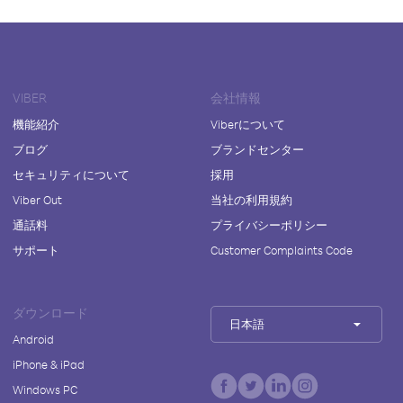
VIBER
会社情報
機能紹介
Viberについて
ブログ
ブランドセンター
セキュリティについて
採用
Viber Out
当社の利用規約
通話料
プライバシーポリシー
サポート
Customer Complaints Code
ダウンロード
日本語
Android
iPhone & iPad
Windows PC