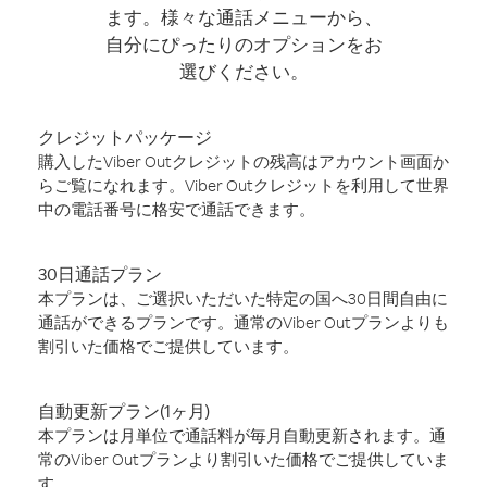
ます。様々な通話メニューから、
自分にぴったりのオプションをお
選びください。
クレジットパッケージ
購入したViber Outクレジットの残高はアカウント画面か
らご覧になれます。Viber Outクレジットを利用して世界
中の電話番号に格安で通話できます。
30日通話プラン
本プランは、ご選択いただいた特定の国へ30日間自由に
通話ができるプランです。通常のViber Outプランよりも
割引いた価格でご提供しています。
自動更新プラン(1ヶ月)
本プランは月単位で通話料が毎月自動更新されます。通
常のViber Outプランより割引いた価格でご提供していま
す。