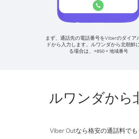
まず、通話先の電話番号をViberのダイア
ドから入力します。
ルワンダから北朝鮮
る場合は、
+
+
850
地域番号
ルワンダから
Viber Outなら格安の通