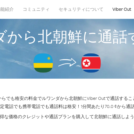
機能紹介
コミュニティ
セキュリティについて
Viber Out
ダから北朝鮮に通話
らでも格安の料金でルワンダから北朝鮮にViber Outで通話する
固定電話でも携帯電話でも通話料は格安！1分間あたり70.0 ¢から通
得な価格のクレジットや通話プランを購入して北朝鮮に通話しよ