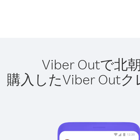
Viber Ou
購入したViber O