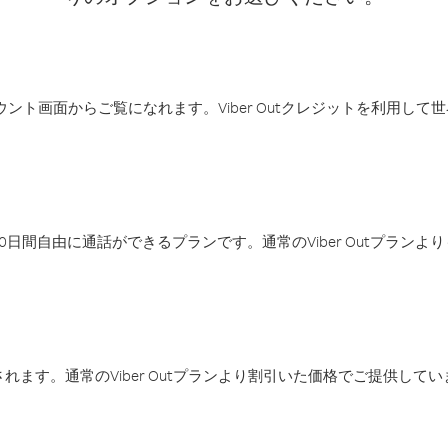
アカウント画面からご覧になれます。Viber Outクレジットを利用し
日間自由に通話ができるプランです。通常のViber Outプラン
ます。通常のViber Outプランより割引いた価格でご提供してい