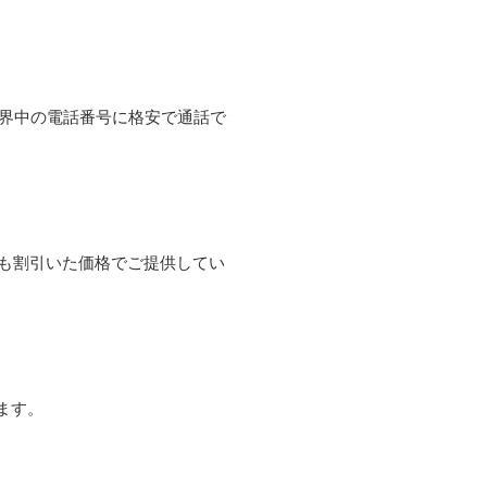
て世界中の電話番号に格安で通話で
よりも割引いた価格でご提供してい
ます。