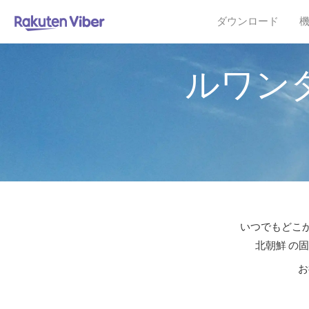
ダウンロード
ルワン
いつでもどこか
北朝鮮 の
お