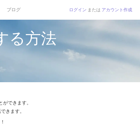
ブログ
ログイン
または
アカウント作成
する方法
ことができます。
話できます。
う！