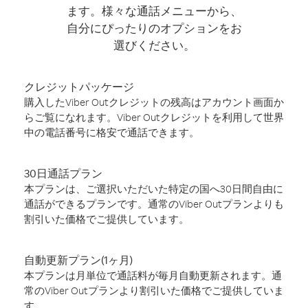
ます。様々な通話メニューから、
自分にぴったりのオプションをお
選びください。
クレジットパッケージ
購入したViber Outクレジットの残高はアカウント画面か
らご覧になれます。Viber Outクレジットを利用して世界
中の電話番号に格安で通話できます。
30日通話プラン
本プランは、ご選択いただいた特定の国へ30日間自由に
通話ができるプランです。通常のViber Outプランよりも
割引いた価格でご提供しています。
自動更新プラン(1ヶ月)
本プランは月単位で通話料が毎月自動更新されます。通
常のViber Outプランより割引いた価格でご提供していま
す。