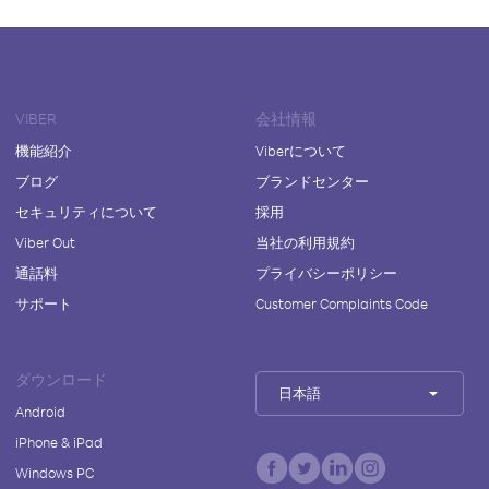
VIBER
会社情報
機能紹介
Viberについて
ブログ
ブランドセンター
セキュリティについて
採用
Viber Out
当社の利用規約
通話料
プライバシーポリシー
サポート
Customer Complaints Code
ダウンロード
日本語
Android
iPhone & iPad
Windows PC