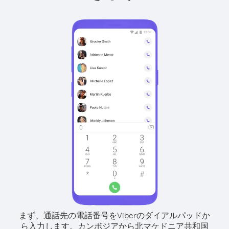
まず、通話先の電話番号をViberのダイアルパッドか
ら入力します。
カンボジアから北マケドニア共和国