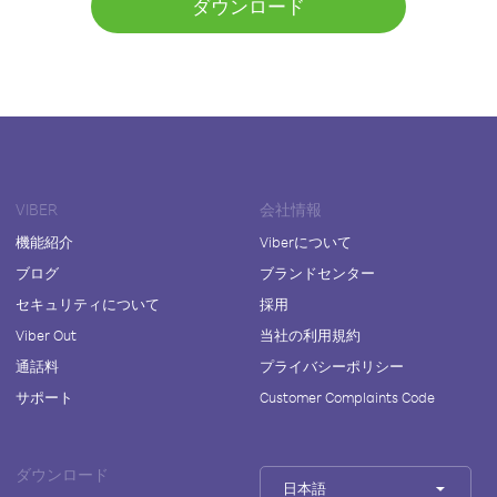
ダウンロード
VIBER
会社情報
機能紹介
Viberについて
ブログ
ブランドセンター
セキュリティについて
採用
Viber Out
当社の利用規約
通話料
プライバシーポリシー
サポート
Customer Complaints Code
ダウンロード
日本語