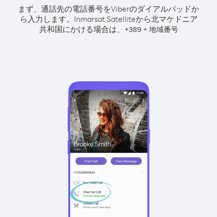
まず、通話先の電話番号をViberのダイアルパッドか
ら入力します。
Inmarsat Satelliteから北マケドニア
共和国にかける場合は、
+
+
389
地域番号