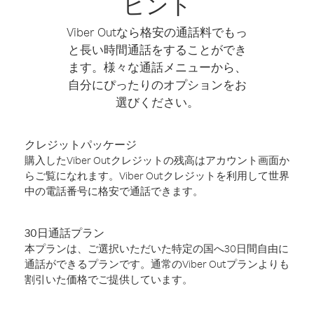
ヒント
Viber Outなら格安の通話料でもっ
と長い時間通話をすることができ
ます。様々な通話メニューから、
自分にぴったりのオプションをお
選びください。
クレジットパッケージ
購入したViber Outクレジットの残高はアカウント画面か
らご覧になれます。Viber Outクレジットを利用して世界
中の電話番号に格安で通話できます。
30日通話プラン
本プランは、ご選択いただいた特定の国へ30日間自由に
通話ができるプランです。通常のViber Outプランよりも
割引いた価格でご提供しています。