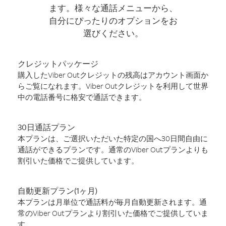
ます。様々な通話メニューから、
自分にぴったりのオプションをお
選びください。
クレジットパッケージ
購入したViber Outクレジットの残高はアカウント画面か
らご覧になれます。Viber Outクレジットを利用して世界
中の電話番号に格安で通話できます。
30日通話プラン
本プランは、ご選択いただいた特定の国へ30日間自由に
通話ができるプランです。通常のViber Outプランよりも
割引いた価格でご提供しています。
自動更新プラン(1ヶ月)
本プランは月単位で通話料が毎月自動更新されます。通
常のViber Outプランより割引いた価格でご提供していま
す。