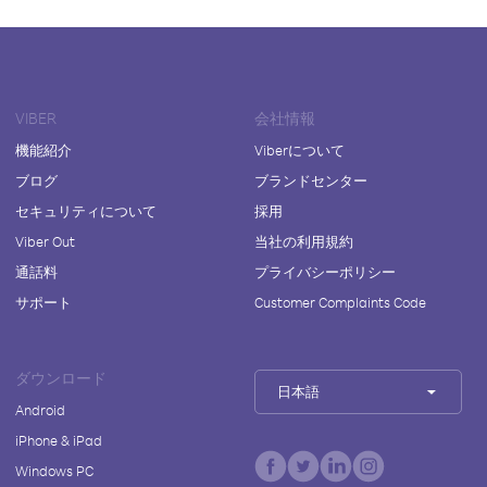
VIBER
会社情報
機能紹介
Viberについて
ブログ
ブランドセンター
セキュリティについて
採用
Viber Out
当社の利用規約
通話料
プライバシーポリシー
サポート
Customer Complaints Code
ダウンロード
日本語
Android
iPhone & iPad
Windows PC