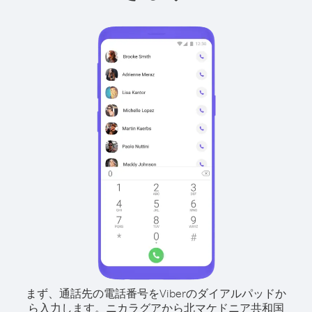
まず、通話先の電話番号をViberのダイアルパッドか
ら入力します。
ニカラグアから北マケドニア共和国