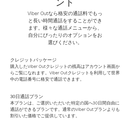
ント
Viber Outなら格安の通話料でもっ
と長い時間通話をすることができ
ます。様々な通話メニューから、
自分にぴったりのオプションをお
選びください。
クレジットパッケージ
購入したViber Outクレジットの残高はアカウント画面か
らご覧になれます。Viber Outクレジットを利用して世界
中の電話番号に格安で通話できます。
30日通話プラン
本プランは、ご選択いただいた特定の国へ30日間自由に
通話ができるプランです。通常のViber Outプランよりも
割引いた価格でご提供しています。