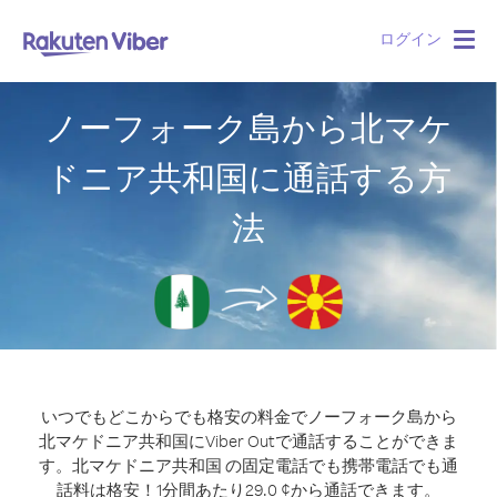
ログイン
Togg
navig
ノーフォーク島から北マケ
ドニア共和国に通話する方
法
いつでもどこからでも格安の料金でノーフォーク島から
北マケドニア共和国にViber Outで通話することができま
す。
北マケドニア共和国 の固定電話でも携帯電話でも通
話料は格安！1分間あたり29.0 ¢から通話できます。