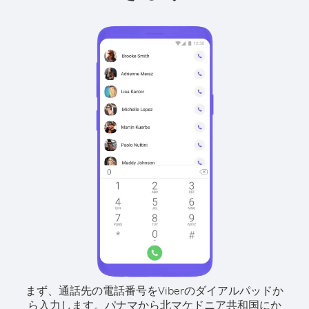
まず、通話先の電話番号をViberのダイアルパッドか
ら入力します。
パナマから北マケドニア共和国にか