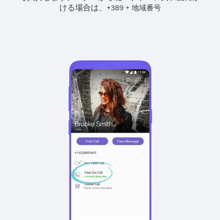
ける場合は、
+
+
389
地域番号