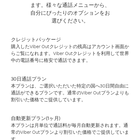
ます。様々な通話メニューから、
自分にぴったりのオプションをお
選びください。
クレジットパッケージ
購入したViber Outクレジットの残高はアカウント画面か
らご覧になれます。Viber Outクレジットを利用して世界
中の電話番号に格安で通話できます。
30日通話プラン
本プランは、ご選択いただいた特定の国へ30日間自由に
通話ができるプランです。通常のViber Outプランよりも
割引いた価格でご提供しています。
自動更新プラン(1ヶ月)
本プランは月単位で通話料が毎月自動更新されます。通
常のViber Outプランより割引いた価格でご提供していま
す。