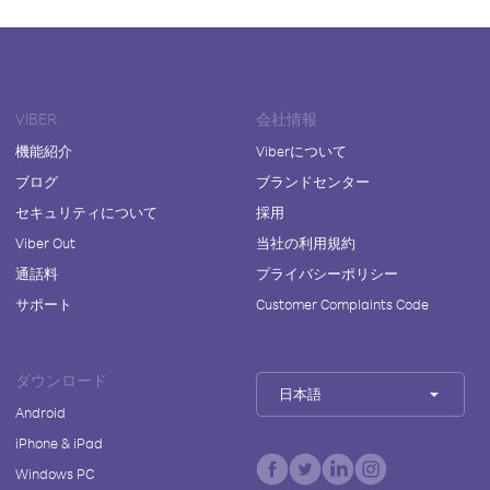
VIBER
会社情報
機能紹介
Viberについて
ブログ
ブランドセンター
セキュリティについて
採用
Viber Out
当社の利用規約
通話料
プライバシーポリシー
サポート
Customer Complaints Code
ダウンロード
日本語
Android
iPhone & iPad
Windows PC