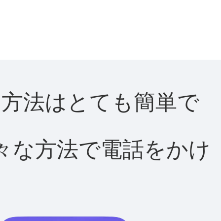
する方法はとても簡単で
て様々な方法で電話をかけ