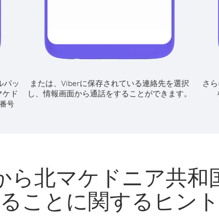
ルパッ
または、Viberに保存されている連絡先を選択
さら
マケド
し、情報画面から通話をすることができます。
番号
から北マケドニア共和
ることに関するヒン