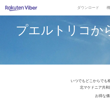
ダウンロード
プエルトリコか
いつでもどこからでも格
北マケドニア共和国
お得な価