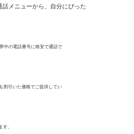
な通話メニューから、自分にぴった
て世界中の電話番号に格安で通話で
よりも割引いた価格でご提供してい
ます。