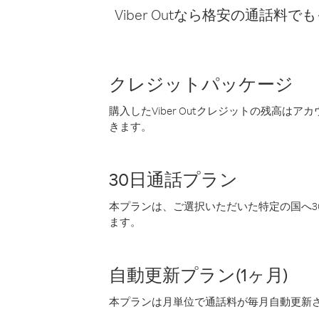
Viber Outなら格安の通
クレジットパッケージ
購入したViber Outクレジットの残高は
きます。
30日通話プラン
本プランは、ご選択いただいた特定の国へ30
ます。
自動更新プラン(1ヶ月)
本プランは月単位で通話料が毎月自動更新され