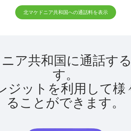
北マケドニア共和国への通話料を表示
北マケドニア共和国に通話
す。
utクレジットを利用し
ることができます。