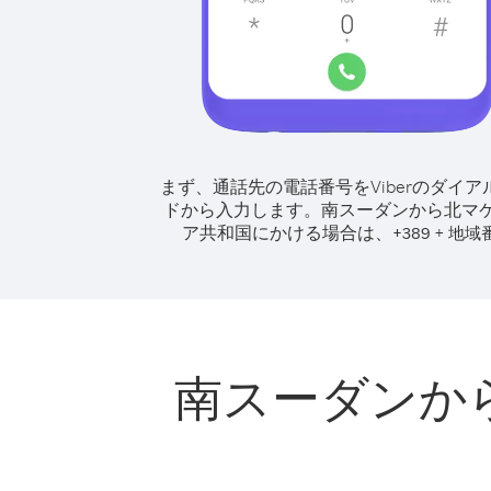
まず、通話先の電話番号をViberのダイア
ドから入力します。
南スーダンから北マ
ア共和国にかける場合は、
+
+
389
地域
南スーダンか