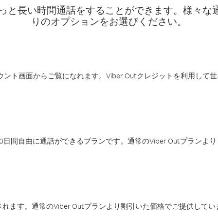
話料でもっと長い時間通話をすることができます。様々
りのオプションをお選びください。
アカウント画面からご覧になれます。Viber Outクレジットを利用し
日間自由に通話ができるプランです。通常のViber Outプラン
ます。通常のViber Outプランより割引いた価格でご提供してい