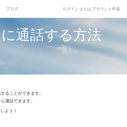
ブログ
ログイン
または
アカウント作成
国に通話する方法
通話することができます。
¢から通話できます。
話しよう！