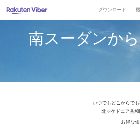
ダウンロード
南スーダンから
いつでもどこからでも格
北マケドニア共和国
お得な価