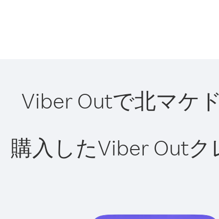
Viber Outで
購入したViber O