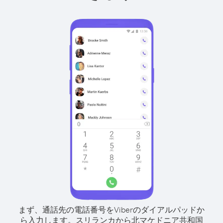
まず、通話先の電話番号をViberのダイアルパッドか
ら入力します。
スリランカから北マケドニア共和国