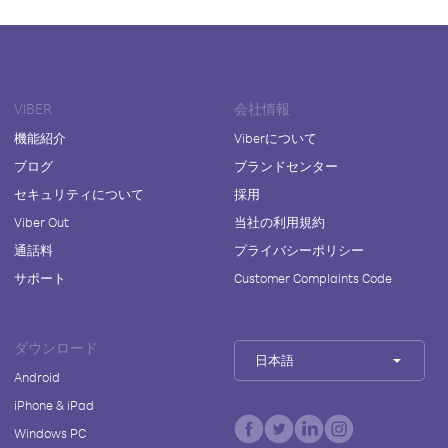
VIBER
会社情報
機能紹介
Viberについて
ブログ
ブランドセンター
セキュリティについて
採用
Viber Out
当社の利用規約
通話料
プライバシーポリシー
サポート
Customer Complaints Code
ダウンロード
日本語
Android
iPhone & iPad
Windows PC