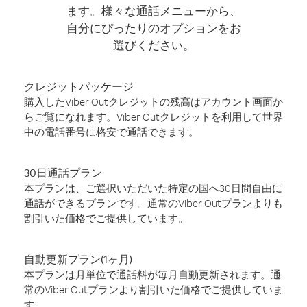
ます。様々な通話メニューから、
自分にぴったりのオプションをお
選びください。
クレジットパッケージ
購入したViber Outクレジットの残高はアカウント画面か
らご覧になれます。Viber Outクレジットを利用して世界
中の電話番号に格安で通話できます。
30日通話プラン
本プランは、ご選択いただいた特定の国へ30日間自由に
通話ができるプランです。通常のViber Outプランよりも
割引いた価格でご提供しています。
自動更新プラン(1ヶ月)
本プランは月単位で通話料が毎月自動更新されます。通
常のViber Outプランより割引いた価格でご提供していま
す。