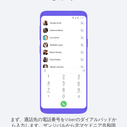
まず、通話先の電話番号をViberのダイアルパッドか
ら入力します。
ザンジバルから北マケドニア共和国