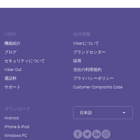
VIBER
会社情報
機能紹介
Viberについて
ブログ
ブランドセンター
セキュリティについて
採用
Viber Out
当社の利用規約
通話料
プライバシーポリシー
サポート
Customer Complaints Code
ダウンロード
日本語
Android
iPhone & iPad
Windows PC