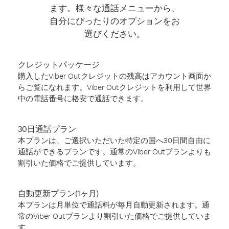
ます。様々な通話メニューから、
自分にぴったりのオプションをお
選びください。
クレジットパッケージ
購入したViber Outクレジットの残高はアカウント画面か
らご覧になれます。Viber Outクレジットを利用して世界
中の電話番号に格安で通話できます。
30日通話プラン
本プランは、ご選択いただいた特定の国へ30日間自由に
通話ができるプランです。通常のViber Outプランよりも
割引いた価格でご提供しています。
自動更新プラン(1ヶ月)
本プランは月単位で通話料が毎月自動更新されます。通
常のViber Outプランより割引いた価格でご提供していま
す。