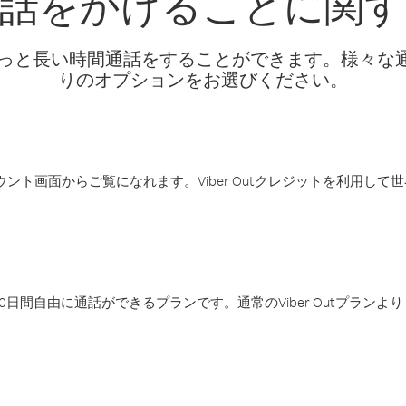
電話をかけることに関す
話料でもっと長い時間通話をすることができます。様々
りのオプションをお選びください。
アカウント画面からご覧になれます。Viber Outクレジットを利用し
日間自由に通話ができるプランです。通常のViber Outプラン