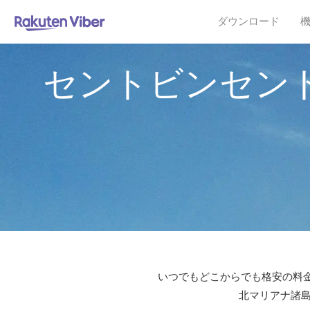
ダウンロード
セントビンセン
いつでもどこからでも格安の料金
北マリアナ諸島