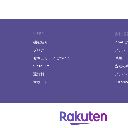
VIBER
会社情
機能紹介
Viber
ブログ
ブラン
セキュリティについて
採用
Viber Out
当社の
通話料
プライ
サポート
Custome