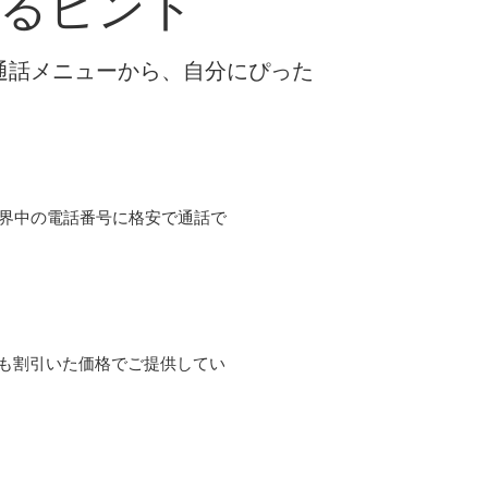
るヒント
な通話メニューから、自分にぴった
て世界中の電話番号に格安で通話で
よりも割引いた価格でご提供してい