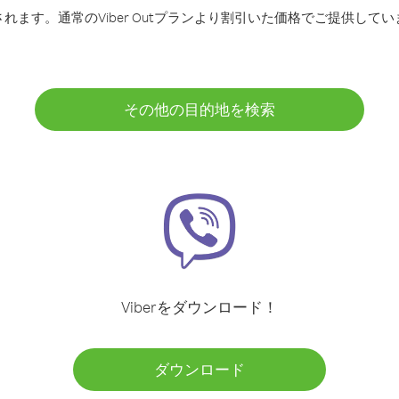
ます。通常のViber Outプランより割引いた価格でご提供してい
その他の目的地を検索
Viberをダウンロード！
ダウンロード