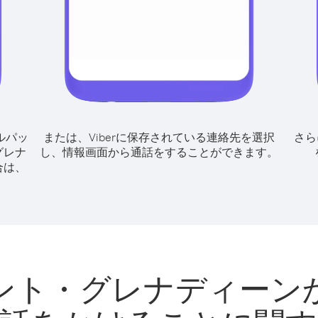
ルパッ
または、Viberに保存されている連絡先を選択
さら
グレナ
し、情報画面から通話をすることができます。
合は、
ント・グレナディーン