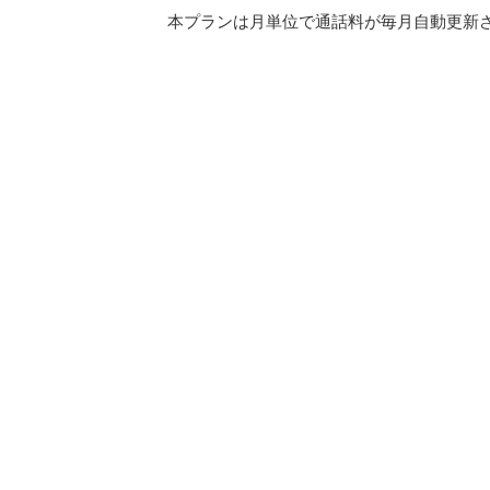
本プランは月単位で通話料が毎月自動更新され