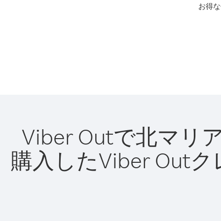
お得な
Viber Outで
購入したViber O