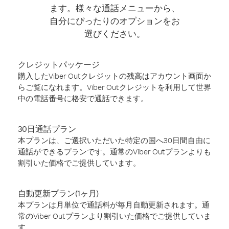
ます。様々な通話メニューから、
自分にぴったりのオプションをお
選びください。
クレジットパッケージ
購入したViber Outクレジットの残高はアカウント画面か
らご覧になれます。Viber Outクレジットを利用して世界
中の電話番号に格安で通話できます。
30日通話プラン
本プランは、ご選択いただいた特定の国へ30日間自由に
通話ができるプランです。通常のViber Outプランよりも
割引いた価格でご提供しています。
自動更新プラン(1ヶ月)
本プランは月単位で通話料が毎月自動更新されます。通
常のViber Outプランより割引いた価格でご提供していま
す。