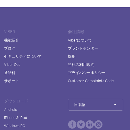
VIBER
会社情報
機能紹介
Viberについて
ブログ
ブランドセンター
セキュリティについて
採用
Viber Out
当社の利用規約
通話料
プライバシーポリシー
サポート
Customer Complaints Code
ダウンロード
日本語
Android
iPhone & iPad
Windows PC