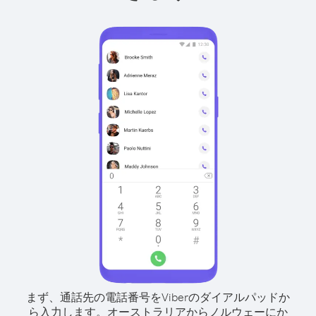
まず、通話先の電話番号をViberのダイアルパッドか
ら入力します。
オーストラリアからノルウェーにか