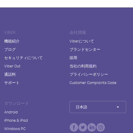
VIBER
会社情報
機能紹介
Viberについて
ブログ
ブランドセンター
セキュリティについて
採用
Viber Out
当社の利用規約
通話料
プライバシーポリシー
サポート
Customer Complaints Code
ダウンロード
日本語
Android
iPhone & iPad
Windows PC