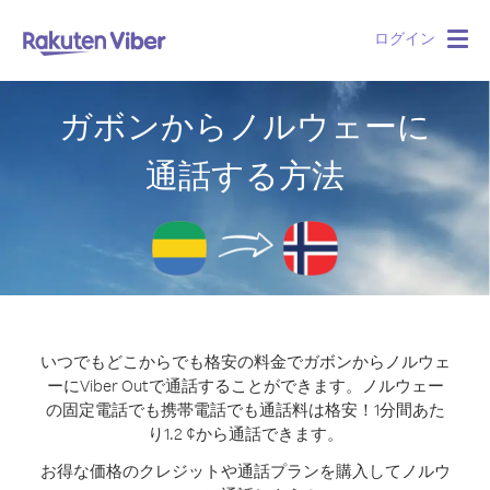
ログイン
Togg
navig
ガボンからノルウェーに
通話する方法
いつでもどこからでも格安の料金でガボンからノルウェ
ーにViber Outで通話することができます。
ノルウェー
の固定電話でも携帯電話でも通話料は格安！1分間あた
り1.2 ¢から通話できます。
お得な価格のクレジットや通話プランを購入してノルウ