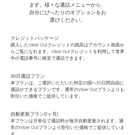
ます。様々な通話メニューから、
自分にぴったりのオプションをお
選びください。
クレジットパッケージ
購入したViber Outクレジットの残高はアカウント画面か
らご覧になれます。Viber Outクレジットを利用して世界
中の電話番号に格安で通話できます。
30日通話プラン
本プランは、ご選択いただいた特定の国へ30日間自由に
通話ができるプランです。通常のViber Outプランよりも
割引いた価格でご提供しています。
自動更新プラン(1ヶ月)
本プランは月単位で通話料が毎月自動更新されます。通
常のViber Outプランより割引いた価格でご提供していま
す。