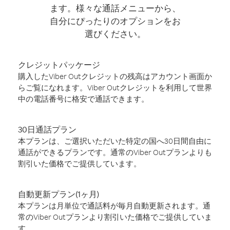
ます。様々な通話メニューから、
自分にぴったりのオプションをお
選びください。
クレジットパッケージ
購入したViber Outクレジットの残高はアカウント画面か
らご覧になれます。Viber Outクレジットを利用して世界
中の電話番号に格安で通話できます。
30日通話プラン
本プランは、ご選択いただいた特定の国へ30日間自由に
通話ができるプランです。通常のViber Outプランよりも
割引いた価格でご提供しています。
自動更新プラン(1ヶ月)
本プランは月単位で通話料が毎月自動更新されます。通
常のViber Outプランより割引いた価格でご提供していま
す。