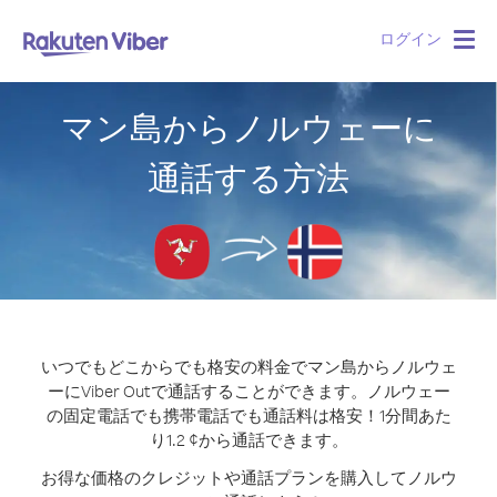
ログイン
Togg
navig
マン島からノルウェーに
通話する方法
いつでもどこからでも格安の料金でマン島からノルウェ
ーにViber Outで通話することができます。
ノルウェー
の固定電話でも携帯電話でも通話料は格安！1分間あた
り1.2 ¢から通話できます。
お得な価格のクレジットや通話プランを購入してノルウ