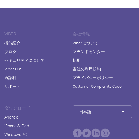
VIBER
会社情報
機能紹介
Viberについて
ブログ
ブランドセンター
セキュリティについて
採用
Viber Out
当社の利用規約
通話料
プライバシーポリシー
サポート
Customer Complaints Code
ダウンロード
日本語
Android
iPhone & iPad
Windows PC